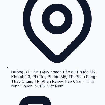
Đường D7 - Khu Quy hoạch Dân cư Phước Mỹ,
Khu phố 3, Phường Phước Mỹ, TP. Phan Rang-
Tháp Chàm, TP. Phan Rang-Tháp Chàm, Tỉnh
Ninh Thuận, 59116, Việt Nam