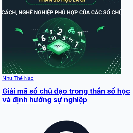
Như Thế Nào
Giải mã số chủ đạo trong thần số học
và định hướng sự nghiệp