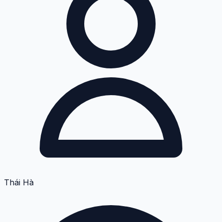
Thái Hà