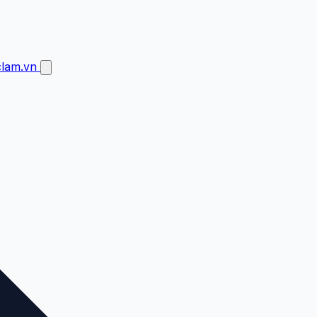
clam.vn