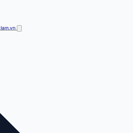
clam.vn