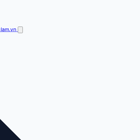
clam.vn