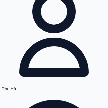
Thu Hà