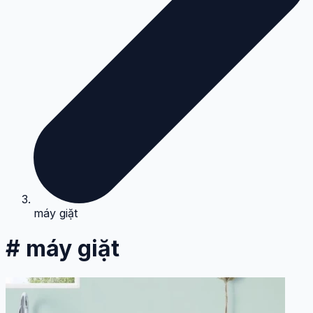
máy giặt
# máy giặt