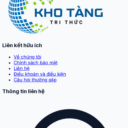
Liên kết hữu ích
Về chúng tôi
Chính sách bảo mật
Liên hệ
Điều khoản và điều kiện
Câu hỏi thường gặp
Thông tin liên hệ