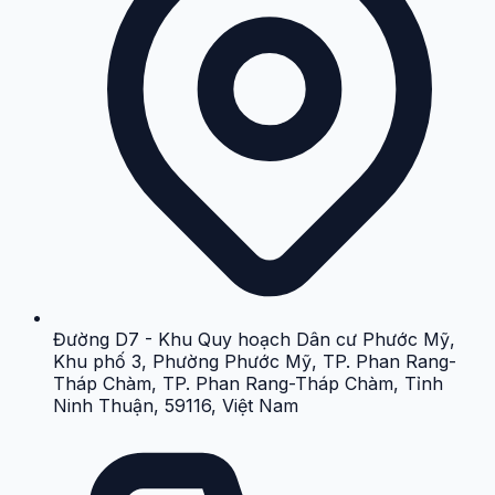
Đường D7 - Khu Quy hoạch Dân cư Phước Mỹ,
Khu phố 3, Phường Phước Mỹ, TP. Phan Rang-
Tháp Chàm, TP. Phan Rang-Tháp Chàm, Tỉnh
Ninh Thuận, 59116, Việt Nam