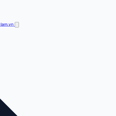
clam.vn