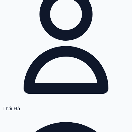
Thái Hà