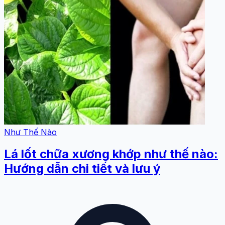
Như Thế Nào
Lá lốt chữa xương khớp như thế nào:
Hướng dẫn chi tiết và lưu ý