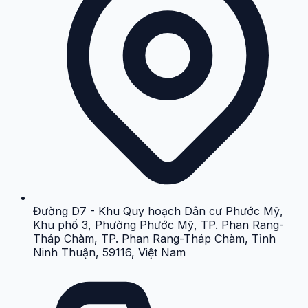
Đường D7 - Khu Quy hoạch Dân cư Phước Mỹ,
Khu phố 3, Phường Phước Mỹ, TP. Phan Rang-
Tháp Chàm, TP. Phan Rang-Tháp Chàm, Tỉnh
Ninh Thuận, 59116, Việt Nam