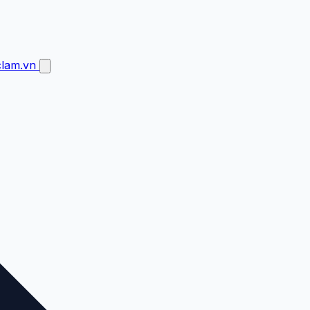
clam.vn