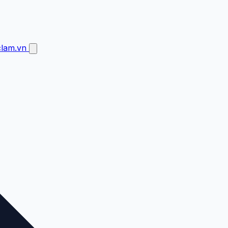
clam.vn