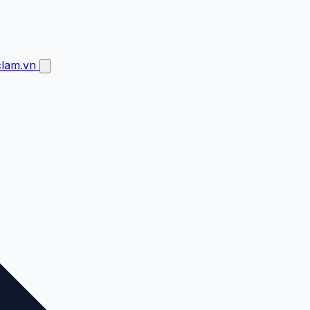
clam.vn