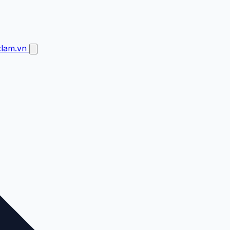
clam.vn