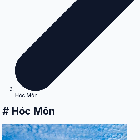
Hóc Môn
# Hóc Môn