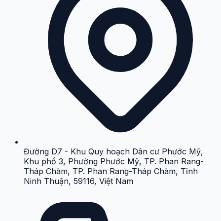
Đường D7 - Khu Quy hoạch Dân cư Phước Mỹ,
Khu phố 3, Phường Phước Mỹ, TP. Phan Rang-
Tháp Chàm, TP. Phan Rang-Tháp Chàm, Tỉnh
Ninh Thuận, 59116, Việt Nam