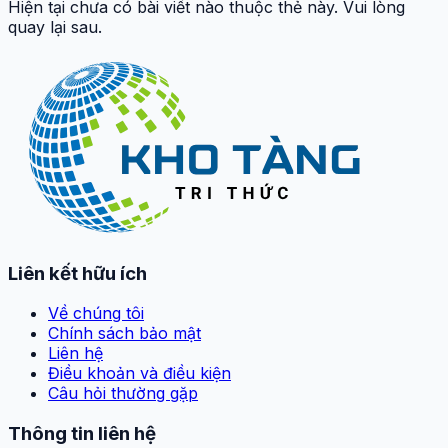
Hiện tại chưa có bài viết nào thuộc thẻ này. Vui lòng
quay lại sau.
Liên kết hữu ích
Về chúng tôi
Chính sách bảo mật
Liên hệ
Điều khoản và điều kiện
Câu hỏi thường gặp
Thông tin liên hệ