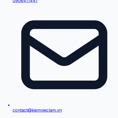
0908411441
contact@kiemvieclam.vn