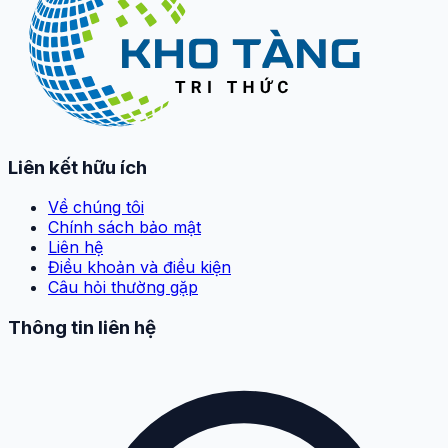
Liên kết hữu ích
Về chúng tôi
Chính sách bảo mật
Liên hệ
Điều khoản và điều kiện
Câu hỏi thường gặp
Thông tin liên hệ