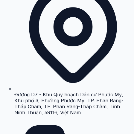
Đường D7 - Khu Quy hoạch Dân cư Phước Mỹ,
Khu phố 3, Phường Phước Mỹ, TP. Phan Rang-
Tháp Chàm, TP. Phan Rang-Tháp Chàm, Tỉnh
Ninh Thuận, 59116, Việt Nam