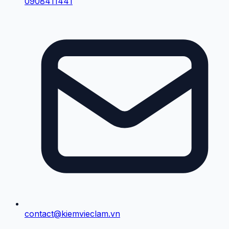
0908411441
contact@kiemvieclam.vn