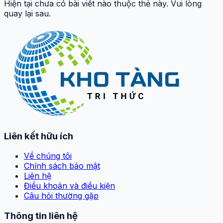
Hiện tại chưa có bài viết nào thuộc thẻ này. Vui lòng
quay lại sau.
Liên kết hữu ích
Về chúng tôi
Chính sách bảo mật
Liên hệ
Điều khoản và điều kiện
Câu hỏi thường gặp
Thông tin liên hệ