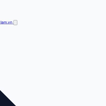
clam.vn