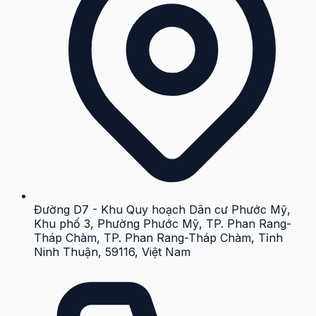
Đường D7 - Khu Quy hoạch Dân cư Phước Mỹ,
Khu phố 3, Phường Phước Mỹ, TP. Phan Rang-
Tháp Chàm, TP. Phan Rang-Tháp Chàm, Tỉnh
Ninh Thuận, 59116, Việt Nam