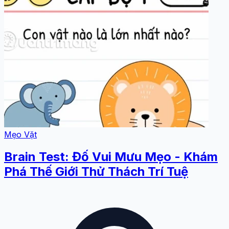
Mẹo Vặt
Brain Test: Đố Vui Mưu Mẹo - Khám
Phá Thế Giới Thử Thách Trí Tuệ