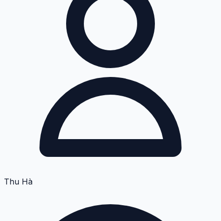
Thu Hà