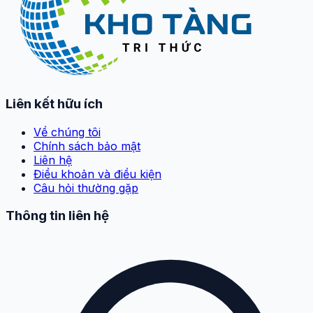
Liên kết hữu ích
Về chúng tôi
Chính sách bảo mật
Liên hệ
Điều khoản và điều kiện
Câu hỏi thường gặp
Thông tin liên hệ