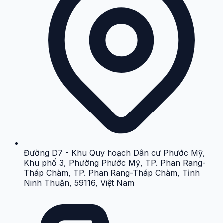
Đường D7 - Khu Quy hoạch Dân cư Phước Mỹ,
Khu phố 3, Phường Phước Mỹ, TP. Phan Rang-
Tháp Chàm, TP. Phan Rang-Tháp Chàm, Tỉnh
Ninh Thuận, 59116, Việt Nam