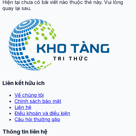
Hiện tại chưa có bài viết nào thuộc thẻ này. Vui lòng
quay lại sau.
Liên kết hữu ích
Về chúng tôi
Chính sách bảo mật
Liên hệ
Điều khoản và điều kiện
Câu hỏi thường gặp
Thông tin liên hệ