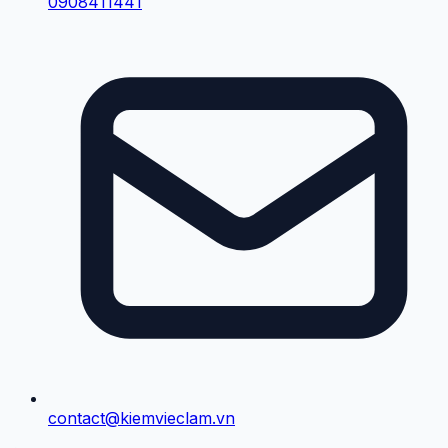
0908411441
contact@kiemvieclam.vn