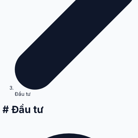
Đầu tư
# Đầu tư