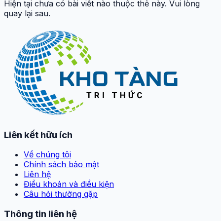
Hiện tại chưa có bài viết nào thuộc thẻ này. Vui lòng
quay lại sau.
Liên kết hữu ích
Về chúng tôi
Chính sách bảo mật
Liên hệ
Điều khoản và điều kiện
Câu hỏi thường gặp
Thông tin liên hệ