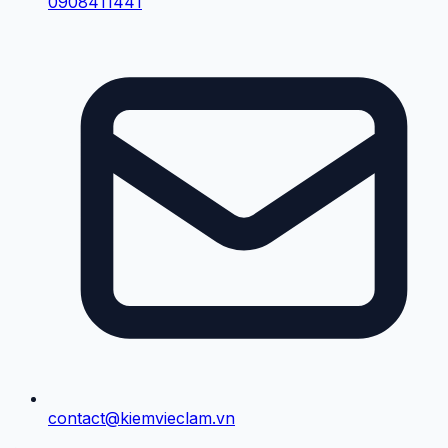
0908411441
contact@kiemvieclam.vn