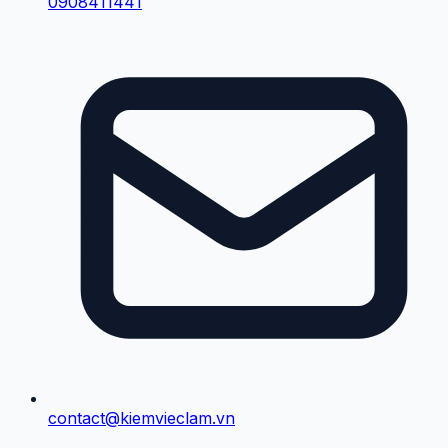
0908411441
contact@kiemvieclam.vn