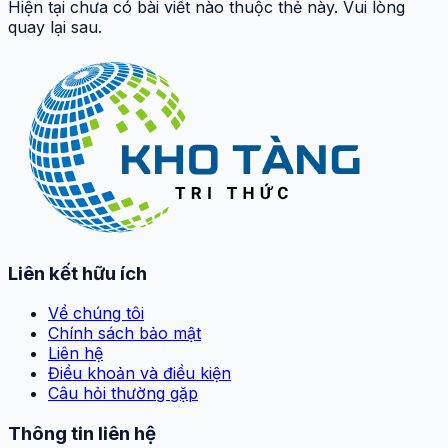
Hiện tại chưa có bài viết nào thuộc thẻ này. Vui lòng
quay lại sau.
Liên kết hữu ích
Về chúng tôi
Chính sách bảo mật
Liên hệ
Điều khoản và điều kiện
Câu hỏi thường gặp
Thông tin liên hệ