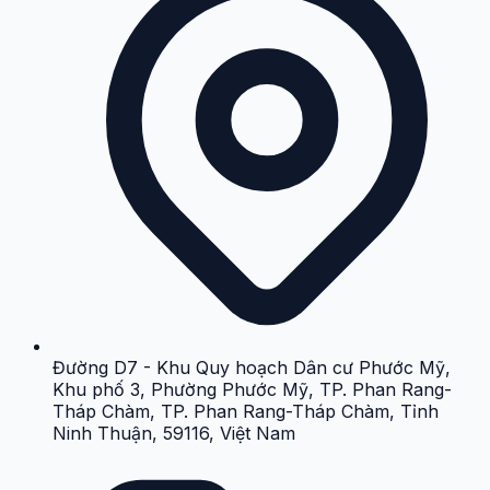
Đường D7 - Khu Quy hoạch Dân cư Phước Mỹ,
Khu phố 3, Phường Phước Mỹ, TP. Phan Rang-
Tháp Chàm, TP. Phan Rang-Tháp Chàm, Tỉnh
Ninh Thuận, 59116, Việt Nam