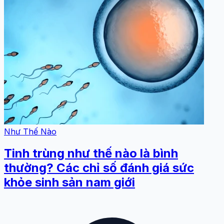
Như Thế Nào
Tinh trùng như thế nào là bình
thường? Các chỉ số đánh giá sức
khỏe sinh sản nam giới