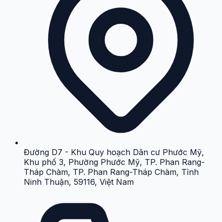
Đường D7 - Khu Quy hoạch Dân cư Phước Mỹ,
Khu phố 3, Phường Phước Mỹ, TP. Phan Rang-
Tháp Chàm, TP. Phan Rang-Tháp Chàm, Tỉnh
Ninh Thuận, 59116, Việt Nam