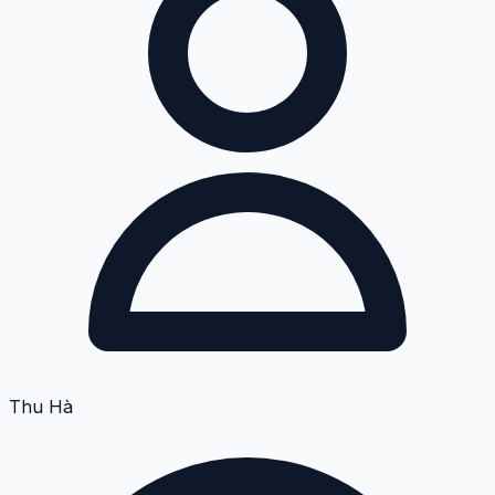
Thu Hà