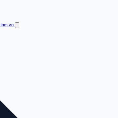
clam.vn