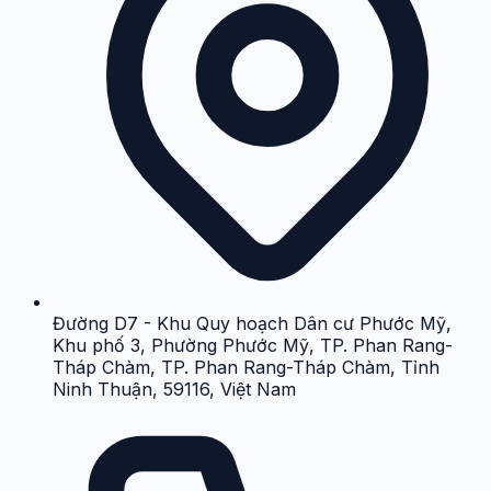
Đường D7 - Khu Quy hoạch Dân cư Phước Mỹ,
Khu phố 3, Phường Phước Mỹ, TP. Phan Rang-
Tháp Chàm, TP. Phan Rang-Tháp Chàm, Tỉnh
Ninh Thuận, 59116, Việt Nam