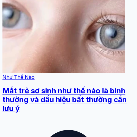
Như Thế Nào
Mắt trẻ sơ sinh như thế nào là bình
thường và dấu hiệu bất thường cần
lưu ý