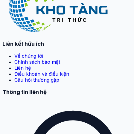
Liên kết hữu ích
Về chúng tôi
Chính sách bảo mật
Liên hệ
Điều khoản và điều kiện
Câu hỏi thường gặp
Thông tin liên hệ