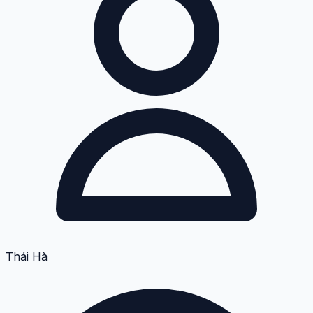
Thái Hà