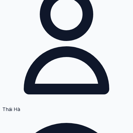
Thái Hà