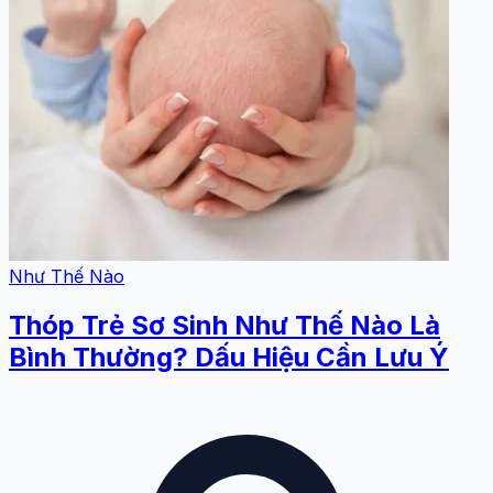
Như Thế Nào
Thóp Trẻ Sơ Sinh Như Thế Nào Là
Bình Thường? Dấu Hiệu Cần Lưu Ý