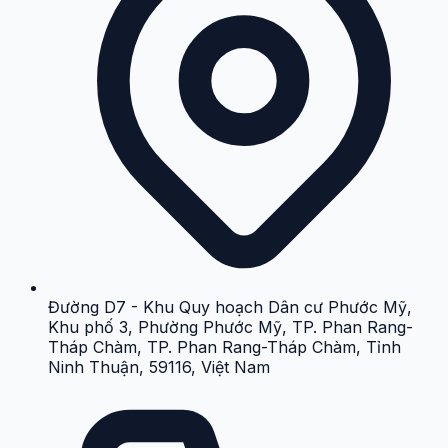
Đường D7 - Khu Quy hoạch Dân cư Phước Mỹ,
Khu phố 3, Phường Phước Mỹ, TP. Phan Rang-
Tháp Chàm, TP. Phan Rang-Tháp Chàm, Tỉnh
Ninh Thuận, 59116, Việt Nam