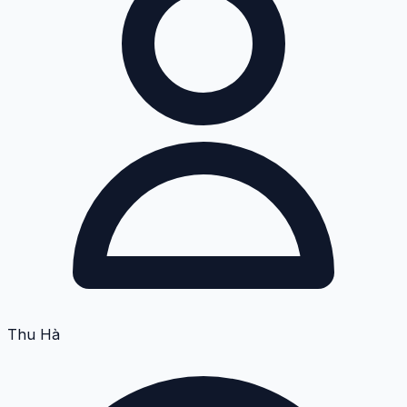
Thu Hà