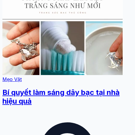
Mẹo Vặt
Bí quyết làm sáng dây bạc tại nhà
hiệu quả