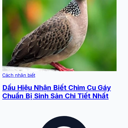
Cách nhận biết
Dấu Hiệu Nhận Biết Chim Cu Gáy
Chuẩn Bị Sinh Sản Chi Tiết Nhất