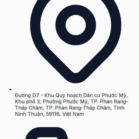
Đường D7 - Khu Quy hoạch Dân cư Phước Mỹ,
Khu phố 3, Phường Phước Mỹ, TP. Phan Rang-
Tháp Chàm, TP. Phan Rang-Tháp Chàm, Tỉnh
Ninh Thuận, 59116, Việt Nam