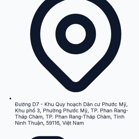
Đường D7 - Khu Quy hoạch Dân cư Phước Mỹ,
Khu phố 3, Phường Phước Mỹ, TP. Phan Rang-
Tháp Chàm, TP. Phan Rang-Tháp Chàm, Tỉnh
Ninh Thuận, 59116, Việt Nam