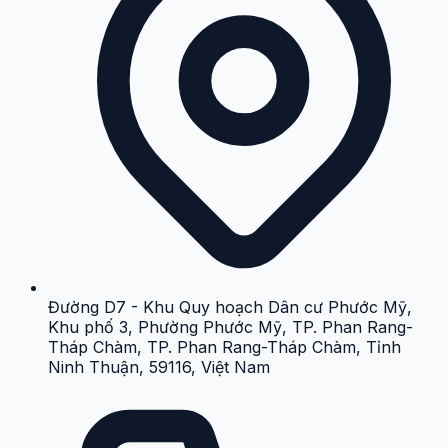
Đường D7 - Khu Quy hoạch Dân cư Phước Mỹ,
Khu phố 3, Phường Phước Mỹ, TP. Phan Rang-
Tháp Chàm, TP. Phan Rang-Tháp Chàm, Tỉnh
Ninh Thuận, 59116, Việt Nam