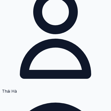
Thái Hà