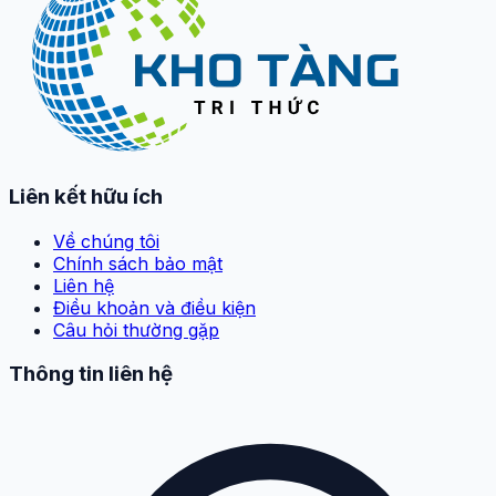
Liên kết hữu ích
Về chúng tôi
Chính sách bảo mật
Liên hệ
Điều khoản và điều kiện
Câu hỏi thường gặp
Thông tin liên hệ