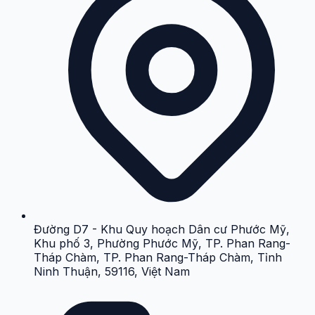
Đường D7 - Khu Quy hoạch Dân cư Phước Mỹ,
Khu phố 3, Phường Phước Mỹ, TP. Phan Rang-
Tháp Chàm, TP. Phan Rang-Tháp Chàm, Tỉnh
Ninh Thuận, 59116, Việt Nam