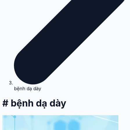
bệnh dạ dày
# bệnh dạ dày