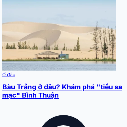
Ở đâu
Bàu Trắng ở đâu? Khám phá "tiểu sa
mạc" Bình Thuận