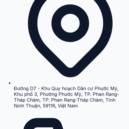
Đường D7 - Khu Quy hoạch Dân cư Phước Mỹ,
Khu phố 3, Phường Phước Mỹ, TP. Phan Rang-
Tháp Chàm, TP. Phan Rang-Tháp Chàm, Tỉnh
Ninh Thuận, 59116, Việt Nam