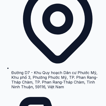
Đường D7 - Khu Quy hoạch Dân cư Phước Mỹ,
Khu phố 3, Phường Phước Mỹ, TP. Phan Rang-
Tháp Chàm, TP. Phan Rang-Tháp Chàm, Tỉnh
Ninh Thuận, 59116, Việt Nam